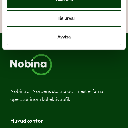
Nobina Sverige.
Klicka här för att komma till Nobinas jobbportal
Tillåt urval
Avvisa
Nobina är Nordens största och mest erfarna
operatör inom kollektivtrafik.
Huvudkontor