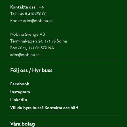
Kontakta oss:
Tel:
+46 8 410 650 00
Epost:
adm@nobina.se
Nobina Sverige AB
Terminalvägen 24, 171 73 Solna
Box 6071, 171 06 SOLNA
adm@nobina.se
Följ oss / Hyr buss
Facebook
Instagram
LinkedIn
Vill du hyra buss? Kontakta oss här!
Våra bolag