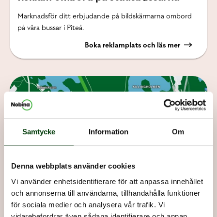
Marknadsför ditt erbjudande på bildskärmarna ombord
på våra bussar i Piteå.
Boka reklamplats och läs mer
Samtycke
Information
Om
Denna webbplats använder cookies
Vi använder enhetsidentifierare för att anpassa innehållet
och annonserna till användarna, tillhandahålla funktioner
Här finns vi
för sociala medier och analysera vår trafik. Vi
vidarebefordrar även sådana identifierare och annan