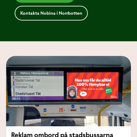
Kontakta Nobina i Norrbotten
Reklam ombord på stadsbussarna