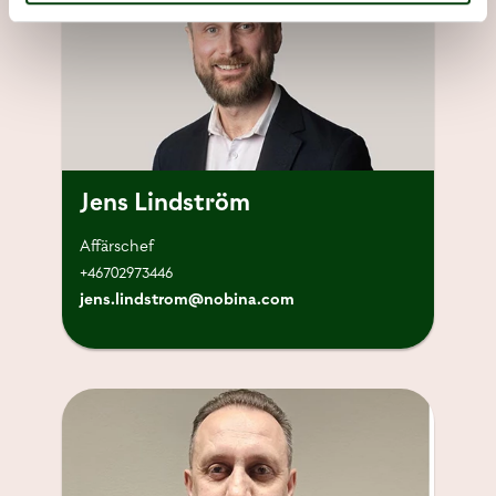
Jens Lindström
Affärschef
+46702973446
jens.lindstrom@nobina.com