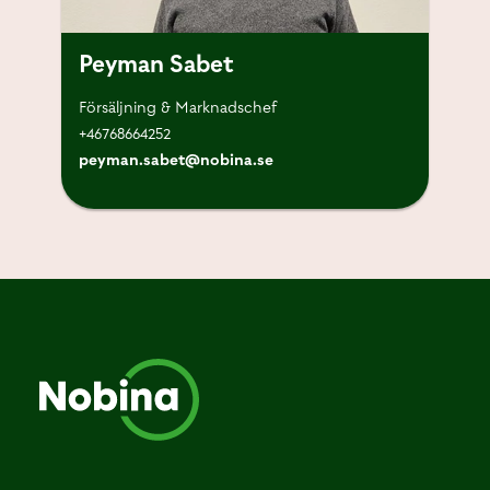
Peyman Sabet
Försäljning & Marknadschef
+46768664252
peyman.sabet@nobina.se