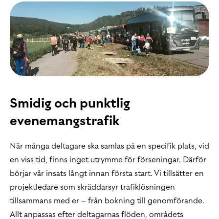
Smidig och punktlig
evenemangstrafik
När många deltagare ska samlas på en specifik plats, vid
en viss tid, finns inget utrymme för förseningar. Därför
börjar vår insats långt innan första start. Vi tillsätter en
projektledare som skräddarsyr trafiklösningen
tillsammans med er – från bokning till genomförande.
Allt anpassas efter deltagarnas flöden, områdets