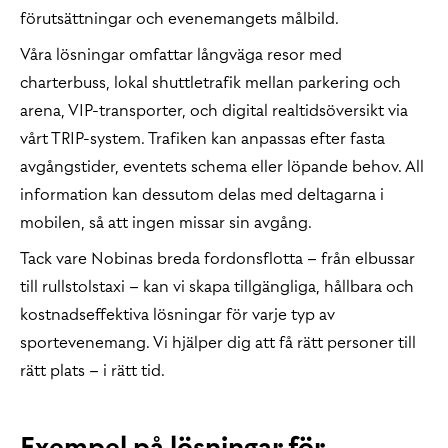
förutsättningar och evenemangets målbild.
Våra lösningar omfattar långväga resor med
charterbuss, lokal shuttletrafik mellan parkering och
arena, VIP-transporter, och digital realtidsöversikt via
vårt TRIP-system. Trafiken kan anpassas efter fasta
avgångstider, eventets schema eller löpande behov. All
information kan dessutom delas med deltagarna i
mobilen, så att ingen missar sin avgång.
Tack vare Nobinas breda fordonsflotta – från elbussar
till rullstolstaxi – kan vi skapa tillgängliga, hållbara och
kostnadseffektiva lösningar för varje typ av
sportevenemang. Vi hjälper dig att få rätt personer till
rätt plats – i rätt tid.
Exempel på lösningar för