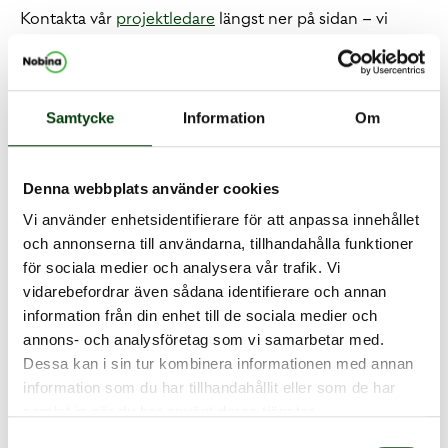
Kontakta vår
projektledare
längst ner på sidan – vi
hjälper dig hela vägen från planering till
genomförande.
Samtycke
Information
Om
Denna webbplats använder cookies
Vi använder enhetsidentifierare för att anpassa innehållet
och annonserna till användarna, tillhandahålla funktioner
för sociala medier och analysera vår trafik. Vi
vidarebefordrar även sådana identifierare och annan
information från din enhet till de sociala medier och
annons- och analysföretag som vi samarbetar med.
Dessa kan i sin tur kombinera informationen med annan
information som du har tillhandahållit eller som de har
samlat in när du har använt deras tjänster.
Samtyckesval