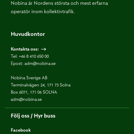
Nobina är Nordens största och mest erfarna
operatör inom kollektivtrafik.
Huvudkontor
Kontakta oss:
Tel:
+46 8 410 650 00
Epost:
adm@nobina.se
Nobina Sverige AB
Terminalvägen 24, 171 73 Solna
Box 6071, 171 06 SOLNA
adm@nobina.se
Följ oss / Hyr buss
Facebook