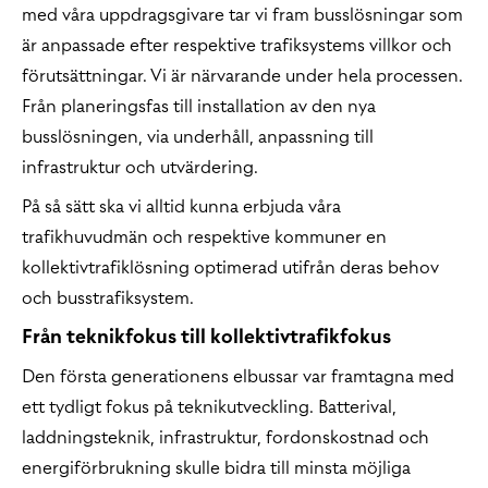
med våra uppdragsgivare tar vi fram busslösningar som
är anpassade efter respektive trafiksystems villkor och
förutsättningar. Vi är närvarande under hela processen.
Från planeringsfas till installation av den nya
busslösningen, via underhåll, anpassning till
infrastruktur och utvärdering.
På så sätt ska vi alltid kunna erbjuda våra
trafikhuvudmän och respektive kommuner en
kollektivtrafiklösning optimerad utifrån deras behov
och busstrafiksystem.
Från teknikfokus till kollektivtrafikfokus
Den första generationens elbussar var framtagna med
ett tydligt fokus på teknikutveckling. Batterival,
laddningsteknik, infrastruktur, fordonskostnad och
energiförbrukning skulle bidra till minsta möjliga