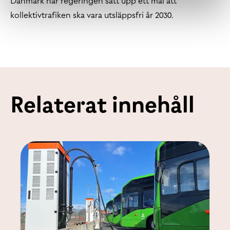
Danmark har regeringen satt upp ett mål att
kollektivtrafiken ska vara utsläppsfri år 2030.
Relaterat innehåll