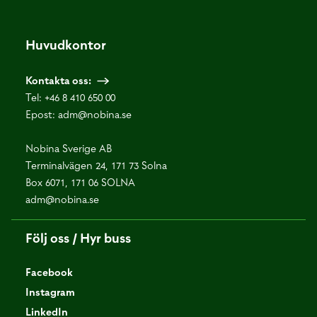
Huvudkontor
Kontakta oss:
Tel:
+46 8 410 650 00
Epost:
adm@nobina.se
Nobina Sverige AB
Terminalvägen 24, 171 73 Solna
Box 6071, 171 06 SOLNA
adm@nobina.se
Följ oss / Hyr buss
Facebook
Instagram
LinkedIn