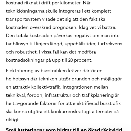
kostnad räknat i drift per kilometer. När
tekniklösningarna skulle integreras i ett komplett
transportsystem visade det sig att den faktiska
kostnaden överskred prognosen. Idag vet vi bättre.
Den totala kostnaden påverkas negativt om man inte
tar hänsyn till linjers längd, uppehållstider, turfrekvens
och robusthet. I vissa fall kan det medföra
kostnadsökningar på upp till 20 procent.
Elektrifiering av busstrafiken kräver därför en
helhetssyn där tekniken utgör grunden och möjliggör
en attraktiv kollektivtrafik. Integrationen mellan
teknikval, fordon, infrastruktur och trafikplanering är
helt avgörande faktorer för att elektrifierad busstrafik
ska kunna utgöra ett konkurrenskraftigt alternativ på
riktigt.
Små justeringar som bidrar till en ökad räckvidd