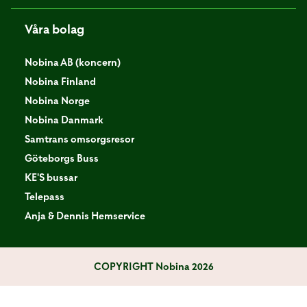
Våra bolag
Nobina AB (koncern)
Nobina Finland
Nobina Norge
Nobina Danmark
Samtrans omsorgsresor
Göteborgs Buss
KE'S bussar
Telepass
Anja & Dennis Hemservice
COPYRIGHT
Nobina 2026