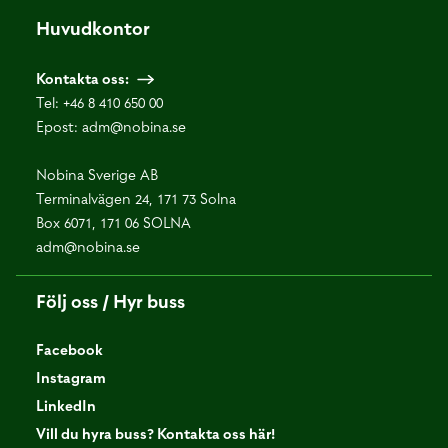
Huvudkontor
Kontakta oss:
Tel:
+46 8 410 650 00
Epost:
adm@nobina.se
Nobina Sverige AB
Terminalvägen 24, 171 73 Solna
Box 6071, 171 06 SOLNA
adm@nobina.se
Följ oss / Hyr buss
Facebook
Instagram
LinkedIn
Vill du hyra buss? Kontakta oss här!