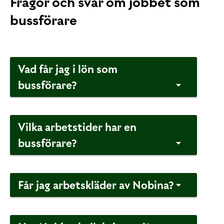
Frågor och svar om jobbet som
bussförare
Vad får jag i lön som
bussförare?
Vilka arbetstider har en
bussförare?
Får jag arbetskläder av Nobina?