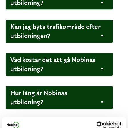
utbildning?
Kan jag byta trafikområde efter
utbildningen?
Vad kostar det att gå Nobinas
utbildning?
Hur lång är Nobinas
utbildning?
Får jag lön under utbildningen?