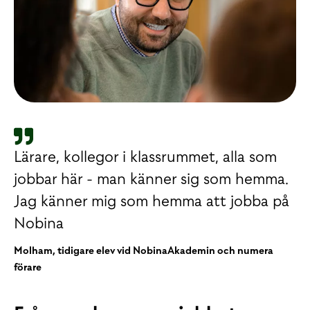
Lärare, kollegor i klassrummet, alla som
jobbar här - man känner sig som hemma.
Jag känner mig som hemma att jobba på
Nobina
Molham, tidigare elev vid NobinaAkademin och numera
förare