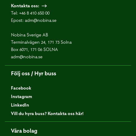
Kontakta oss:
Tel:
+46 8 410 650 00
Epost:
adm@nobina.se
Nobina Sverige AB
Terminalvägen 24, 171 73 Solna
Box 6071, 171 06 SOLNA
adm@nobina.se
Följ oss / Hyr buss
Facebook
Instagram
LinkedIn
Vill du hyra buss? Kontakta oss här!
Våra bolag