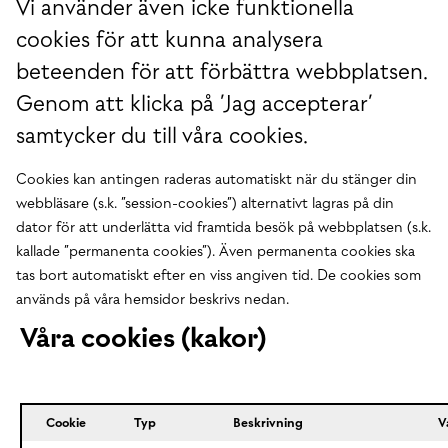
Vi använder även icke funktionella
cookies för att kunna analysera
beteenden för att förbättra webbplatsen.
Genom att klicka på ’Jag accepterar’
samtycker du till våra cookies.
Cookies kan antingen raderas automatiskt när du stänger din
webbläsare (s.k. ”session-cookies”) alternativt lagras på din
dator för att underlätta vid framtida besök på webbplatsen (s.k.
kallade ”permanenta cookies”). Även permanenta cookies ska
tas bort automatiskt efter en viss angiven tid. De cookies som
används på våra hemsidor beskrivs nedan.
Våra cookies (kakor)
Cookie
Typ
Beskrivning
V