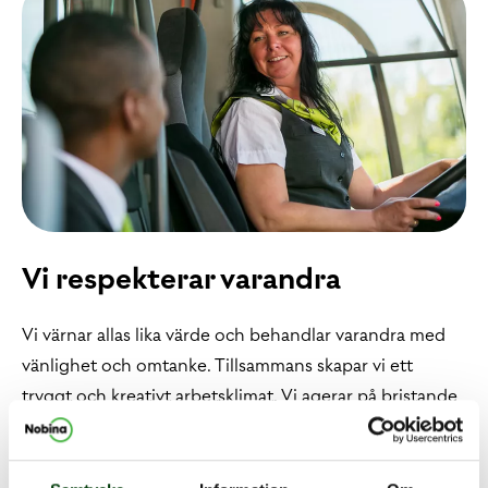
Vi respekterar varandra
Vi värnar allas lika värde och behandlar varandra med
vänlighet och omtanke. Tillsammans skapar vi ett
tryggt och kreativt arbetsklimat. Vi agerar på bristande
respekt mot resenärer, varandra och företaget.