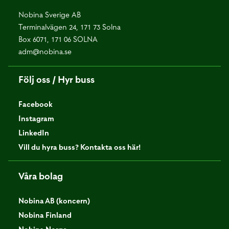
Nobina Sverige AB
Terminalvägen 24, 171 73 Solna
Box 6071, 171 06 SOLNA
adm@nobina.se
Följ oss / Hyr buss
Facebook
Instagram
LinkedIn
Vill du hyra buss? Kontakta oss här!
Våra bolag
Nobina AB (koncern)
Nobina Finland