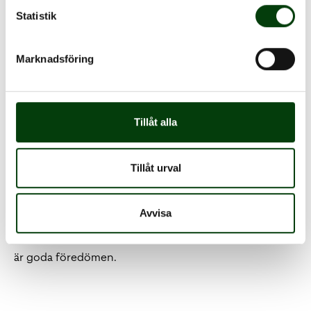
Statistik
Marknadsföring
Tillåt alla
Tillåt urval
Vi tar ansvar
Avvisa
Vårt arbete präglas av ansvar, tillit och delaktighet. Vi
tar ansvar för vår egen och för företagets utveckling. Vi
är goda föredömen.