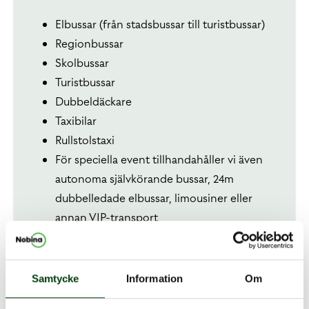
Elbussar (från stadsbussar till turistbussar)
Regionbussar
Skolbussar
Turistbussar
Dubbeldäckare
Taxibilar
Rullstolstaxi
För speciella event tillhandahåller vi även
autonoma självkörande bussar, 24m
dubbelledade elbussar, limousiner eller
annan VIP-transport
Samtycke
Information
Om
Modernt och uppkopplat