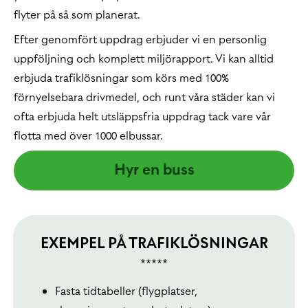
flyter på så som planerat.
Efter genomfört uppdrag erbjuder vi en personlig
uppföljning och komplett miljörapport. Vi kan alltid
erbjuda trafiklösningar som körs med 100%
förnyelsebara drivmedel, och runt våra städer kan vi
ofta erbjuda helt utsläppsfria uppdrag tack vare vår
flotta med över 1000 elbussar.
Hyr en buss
EXEMPEL PÅ TRAFIKLÖSNINGAR
*****
Fasta tidtabeller (flygplatser,