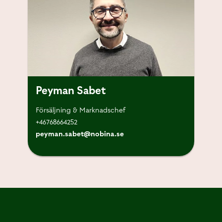
Peyman Sabet
Försäljning & Marknadschef
+46768664252
peyman.sabet@nobina.se