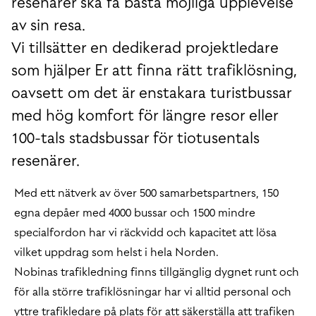
resenärer ska få bästa möjliga upplevelse
av sin resa.
Vi tillsätter en dedikerad projektledare
som hjälper Er att finna rätt trafiklösning,
oavsett om det är enstakara turistbussar
med hög komfort för längre resor eller
100-tals stadsbussar för tiotusentals
resenärer.
Med ett nätverk av över 500 samarbetspartners, 150
egna depåer med 4000 bussar och 1500 mindre
specialfordon har vi räckvidd och kapacitet att lösa
vilket uppdrag som helst i hela Norden.
Nobinas trafikledning finns tillgänglig dygnet runt och
för alla större trafiklösningar har vi alltid personal och
yttre trafikledare på plats för att säkerställa att trafiken