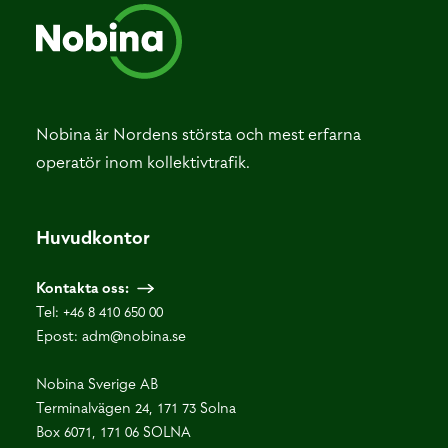
Nobina är Nordens största och mest erfarna
operatör inom kollektivtrafik.
Huvudkontor
Kontakta oss:
Tel:
+46 8 410 650 00
Epost:
adm@nobina.se
Nobina Sverige AB
Terminalvägen 24, 171 73 Solna
Box 6071, 171 06 SOLNA