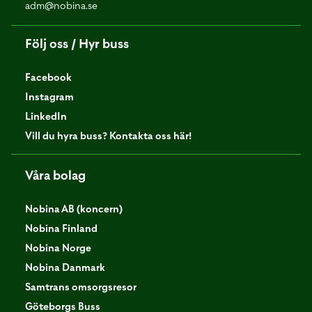
adm@nobina.se
Följ oss / Hyr buss
Facebook
Instagram
LinkedIn
Vill du hyra buss? Kontakta oss här!
Våra bolag
Nobina AB (koncern)
Nobina Finland
Nobina Norge
Nobina Danmark
Samtrans omsorgsresor
Göteborgs Buss