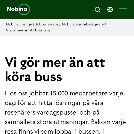
Nobina Sverige
/
Jobba hos oss
/
Nobina som arbetsgivare
/
Vi gör mer än att köra buss
Vi gör mer än att
köra buss
Hos oss jobbar 15 000 medarbetare varje
dag för att hitta lösningar på våra
resenärers vardagspussel och på
samhällets stora utmaningar. Bakom varje
resa finns vi som jobbar i bussen, i