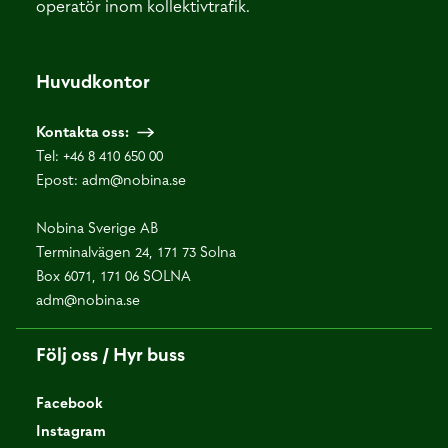
operatör inom kollektivtrafik.
Huvudkontor
Kontakta oss:
Tel:
+46 8 410 650 00
Epost:
adm@nobina.se
Nobina Sverige AB
Terminalvägen 24, 171 73 Solna
Box 6071, 171 06 SOLNA
adm@nobina.se
Följ oss / Hyr buss
Facebook
Instagram