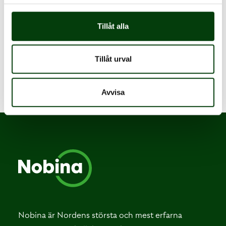
Miljö och kvalitet
Tillåt alla
Juridik
Tillåt urval
Avvisa
Nobina är Nordens största och mest erfarna