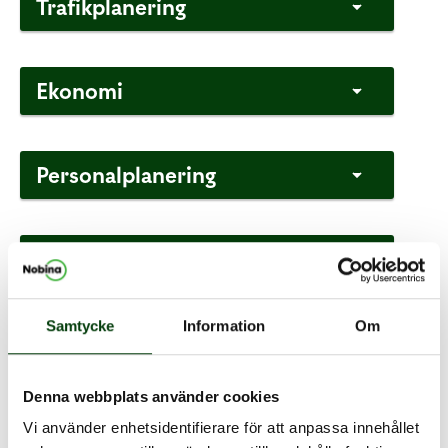
Trafikplanering
Ekonomi
Personalplanering
IT
Samtycke
Information
Om
Trafikledning
Denna webbplats använder cookies
Inköp
Vi använder enhetsidentifierare för att anpassa innehållet