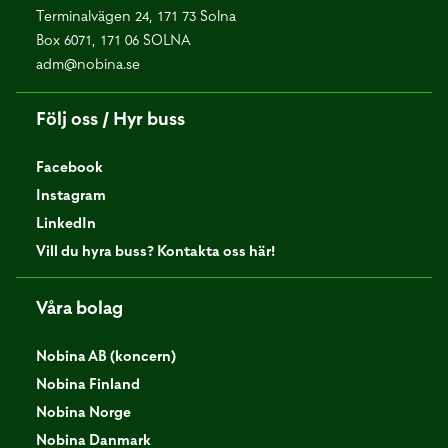
Terminalvägen 24, 171 73 Solna
Box 6071, 171 06 SOLNA
adm@nobina.se
Följ oss / Hyr buss
Facebook
Instagram
LinkedIn
Vill du hyra buss? Kontakta oss här!
Våra bolag
Nobina AB (koncern)
Nobina Finland
Nobina Norge
Nobina Danmark