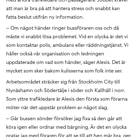
att man är bra på att hantera stress och snabbt kan
fatta beslut utifrån ny information.
– Om något händer ringer bussföraren oss och då
måste vi snabbt lösa problemet. Vid en olycka är det vi
som kontaktar polis, ambulans eller räddningstjänst. Vi
håller också vår organisation och ledningen
uppdaterade om vad som händer, säger Alexis. Det är
mycket som sker bakom kulisserna som folk inte ser.
Arbetsområdet sträcker sig från Stockholm City till
Nynäshamn och Södertälje i söder och Kallhäll i norr.
Som yttre trafikledare är Alexis den första som förarna
möter när det uppstår problem av något slag.
– Går bussen sönder försöker jag fixa så den går att
köra igen eller ordnar med bärgning. Är det en olycka
pratar jag med föraren för att se till att hen mår bra, ger