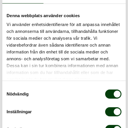
Denna webbplats använder cookies
Vi använder enhetsidentifierare för att anpassa innehållet
och annonserna till användarna, tillhandahålla funktioner
för sociala medier och analysera vår trafik. Vi
vidarebefordrar även sådana identifierare och annan
information från din enhet till de sociala medier och
annons- och analysföretag som vi samarbetar med.
Dessa kan i sin tur kombinera informationen med annan
information som du har tillhandahållit eller som de har
samlat in när du har använt deras tjänster.
Samtyckesval
Nödvändig
Inställningar
Men Alexis hjälper inte bara Nobinas bussförare utan