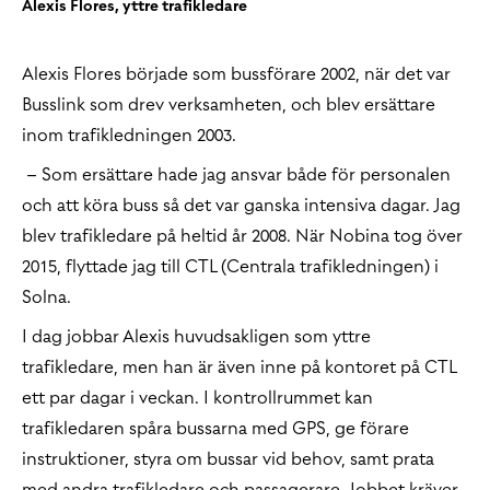
Alexis Flores, yttre trafikledare
Alexis Flores började som bussförare 2002, när det var
Busslink som drev verksamheten, och blev ersättare
inom trafikledningen 2003.
– Som ersättare hade jag ansvar både för personalen
och att köra buss så det var ganska intensiva dagar. Jag
blev trafikledare på heltid år 2008. När Nobina tog över
2015, flyttade jag till CTL (Centrala trafikledningen) i
Solna.
I dag jobbar Alexis huvudsakligen som yttre
trafikledare, men han är även inne på kontoret på CTL
ett par dagar i veckan. I kontrollrummet kan
trafikledaren spåra bussarna med GPS, ge förare
instruktioner, styra om bussar vid behov, samt prata
med andra trafikledare och passagerare. Jobbet kräver