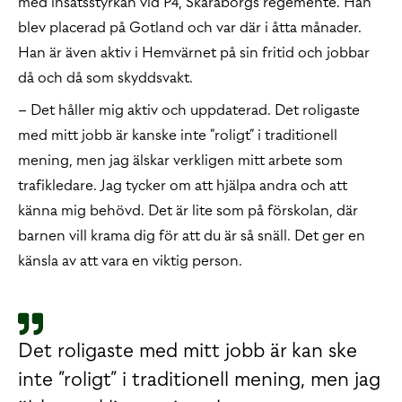
med insatsstyrkan vid P4, Skaraborgs regemente. Han
blev placerad på Gotland och var där i åtta månader.
Han är även aktiv i Hemvärnet på sin fritid och jobbar
då och då som skyddsvakt.
– Det håller mig aktiv och uppdaterad. Det roligaste
med mitt jobb är kanske inte ”roligt” i traditionell
mening, men jag älskar verkligen mitt arbete som
trafikledare. Jag tycker om att hjälpa andra och att
känna mig behövd. Det är lite som på förskolan, där
barnen vill krama dig för att du är så snäll. Det ger en
känsla av att vara en viktig person.
Det roligaste med mitt jobb är kan ske
inte ”roligt” i traditionell mening, men jag