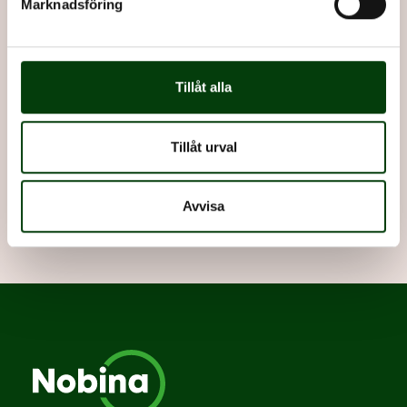
Marknadsföring
Tillåt alla
Nobinas trafikskola
Tillåt urval
Vill du bli bussförare? Vi har vår egen trafikskola på
Södertörn.
Avvisa
Läs mer om trafikskolan