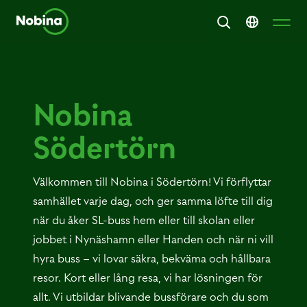
Nobina
Södertörn
Välkommen till Nobina i Södertörn! Vi förflyttar
samhället varje dag, och ger samma löfte till dig
när du åker SL-buss hem eller till skolan eller
jobbet i Nynäshamn eller Handen och när ni vill
hyra buss – vi lovar säkra, bekväma och hållbara
resor. Kort eller lång resa, vi har lösningen för
allt. Vi utbildar blivande bussförare och du som