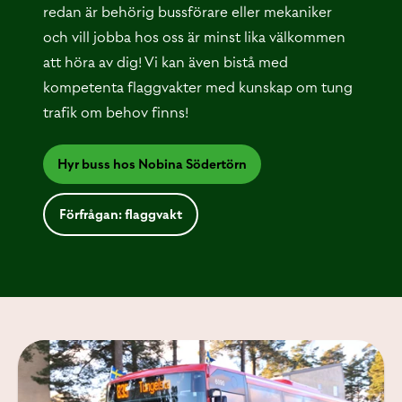
redan är behörig bussförare eller mekaniker
och vill jobba hos oss är minst lika välkommen
att höra av dig! Vi kan även bistå med
kompetenta flaggvakter med kunskap om tung
trafik om behov finns!
Hyr buss hos Nobina Södertörn
Förfrågan: flaggvakt