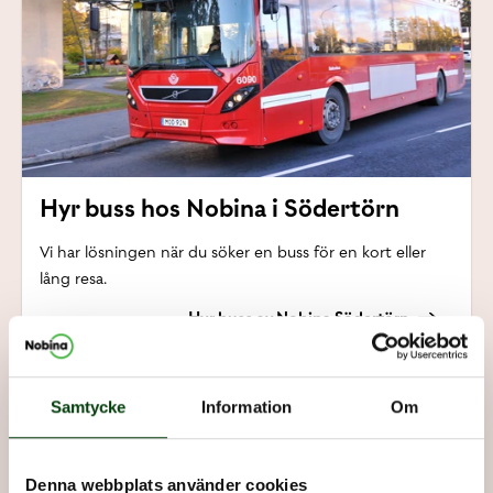
Hyr buss hos Nobina i Södertörn
Vi har lösningen när du söker en buss för en kort eller
lång resa.
Hyr buss av Nobina Södertörn
Samtycke
Information
Om
Denna webbplats använder cookies