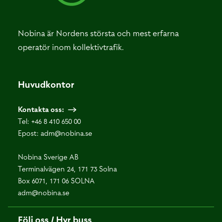
Nobina är Nordens största och mest erfarna
operatör inom kollektivtrafik.
Huvudkontor
Kontakta oss:
Tel:
+46 8 410 650 00
Epost:
adm@nobina.se
Nobina Sverige AB
Terminalvägen 24, 171 73 Solna
Box 6071, 171 06 SOLNA
adm@nobina.se
Följ oss / Hyr buss