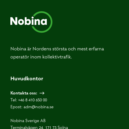
Nobina är Nordens största och mest erfarna
operatör inom kollektivtrafik.
Huvudkontor
Kontakta oss:
Tel:
+46 8 410 650 00
Epost:
adm@nobina.se
Nobina Sverige AB
Terminalvägen 24, 171 73 Solna