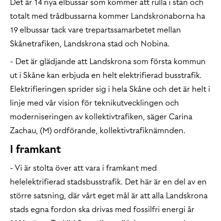
Det är 14 nya elbussar som kommer att rulla i stan och
totalt med trådbussarna kommer Landskronaborna ha
19 elbussar tack vare trepartssamarbetet mellan
Skånetrafiken, Landskrona stad och Nobina.
- Det är glädjande att Landskrona som första kommun
ut i Skåne kan erbjuda en helt elektrifierad busstrafik.
Elektrifieringen sprider sig i hela Skåne och det är helt i
linje med vår vision för teknikutvecklingen och
moderniseringen av kollektivtrafiken, säger Carina
Zachau, (M) ordförande, kollektivtrafiknämnden.
I framkant
- Vi är stolta över att vara i framkant med
helelektrifierad stadsbusstrafik. Det här är en del av en
större satsning, där vårt eget mål är att alla Landskrona
stads egna fordon ska drivas med fossilfri energi år