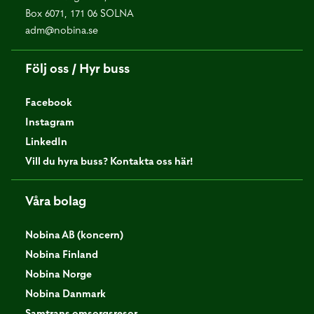
Box 6071, 171 06 SOLNA
adm@nobina.se
Följ oss / Hyr buss
Facebook
Instagram
LinkedIn
Vill du hyra buss? Kontakta oss här!
Våra bolag
Nobina AB (koncern)
Nobina Finland
Nobina Norge
Nobina Danmark
Samtrans omsorgsresor