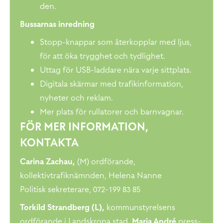
den.
Bussarnas inredning
Stopp-knappar som återkopplar med ljus,
för att öka trygghet och tydlighet.
Uttag för USB-laddare nära varje sittplats.
Digitala skärmar med trafikinformation,
nyheter och reklam.
Mer plats för rullatorer och barnvagnar.
FÖR MER INFORMATION,
KONTAKTA
Carina Zachau,
(M) ordförande,
kollektivtrafiknämnden, Helena Nanne
Politisk sekreterare, 072-199 83 85
Torkild Strandberg (L),
kommunstyrelsens
ordförande i Landskrona stad,
Maria André
press-