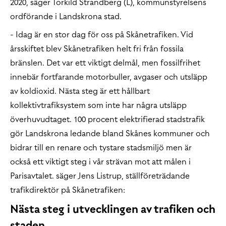
2020, säger Torkild Strandberg (L), kommunstyrelsens
ordförande i Landskrona stad.
- Idag är en stor dag för oss på Skånetrafiken. Vid
årsskiftet blev Skånetrafiken helt fri från fossila
bränslen. Det var ett viktigt delmål, men fossilfrihet
innebär fortfarande motorbuller, avgaser och utsläpp
av koldioxid. Nästa steg är ett hållbart
kollektivtrafiksystem som inte har några utsläpp
överhuvudtaget. 100 procent elektrifierad stadstrafik
gör Landskrona ledande bland Skånes kommuner och
bidrar till en renare och tystare stadsmiljö men är
också ett viktigt steg i vår strävan mot att målen i
Parisavtalet. säger Jens Listrup, ställföreträdande
trafikdirektör på Skånetrafiken:
Nästa steg i utvecklingen av trafiken och
staden