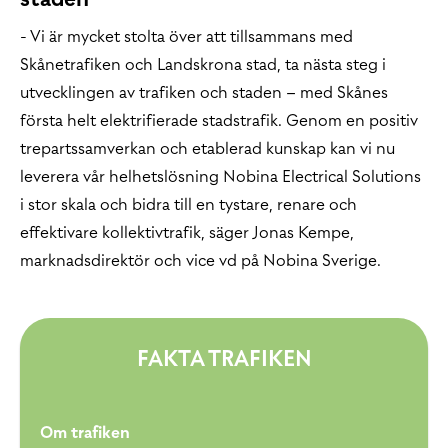
- Vi är mycket stolta över att tillsammans med
Skånetrafiken och Landskrona stad, ta nästa steg i
utvecklingen av trafiken och staden – med Skånes
första helt elektrifierade stadstrafik. Genom en positiv
trepartssamverkan och etablerad kunskap kan vi nu
leverera vår helhetslösning Nobina Electrical Solutions
i stor skala och bidra till en tystare, renare och
effektivare kollektivtrafik, säger Jonas Kempe,
marknadsdirektör och vice vd på Nobina Sverige.
FAKTA TRAFIKEN
Om trafiken