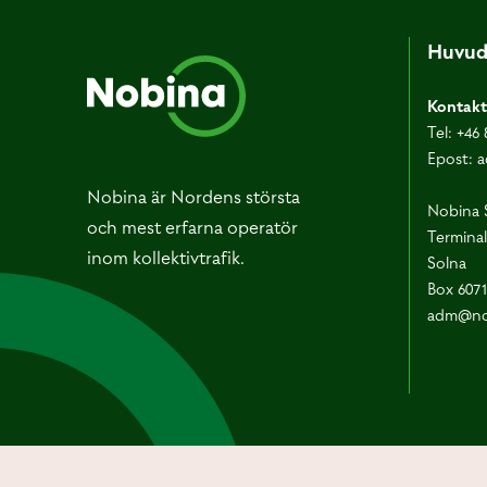
Huvud
Kontakt
Tel:
+46 
Epost:
a
Nobina är Nordens största
Nobina 
och mest erfarna operatör
Terminal
inom kollektivtrafik.
Solna
Box 607
adm@no