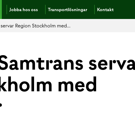
Jobba hos oss
Transportlösningar
Kontakt
servar Region Stockholm med...
Samtrans serva
ckholm med
r