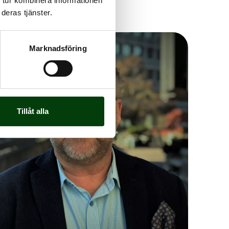
 tur kombinera informationen
deras tjänster.
Marknadsföring
Tillåt alla