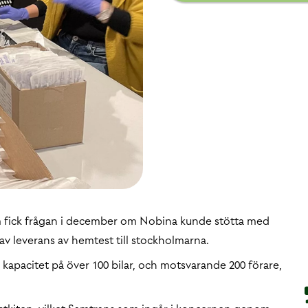
som fick frågan i december om Nobina kunde stötta med
av leverans av hemtest till stockholmarna.
 kapacitet på över 100 bilar, och motsvarande 200 förare,