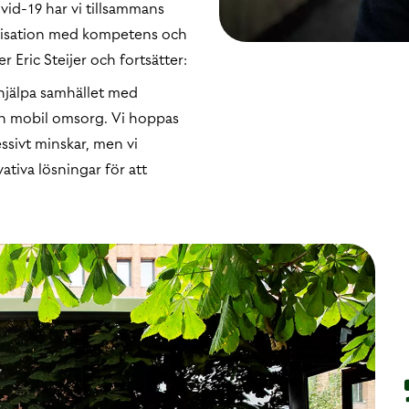
vid-19 har vi tillsammans
nisation med kompetens och
 Eric Steijer och fortsätter:
 hjälpa samhället med
 och mobil omsorg. Vi hoppas
essivt minskar, men vi
tiva lösningar för att