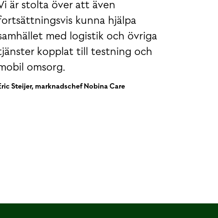
Vi är stolta över att även
fortsättningsvis kunna hjälpa
samhället med logistik och övriga
tjänster kopplat till testning och
mobil omsorg.
Eric Steijer, marknadschef Nobina Care