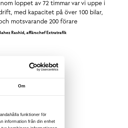
Inom loppet av 72 timmar var vi uppe i
drift, med kapacitet på över 100 bilar,
och motsvarande 200 förare
Bahez Rashid, affärschef Extratrafik
Om
andahålla funktioner för
n information från din enhet