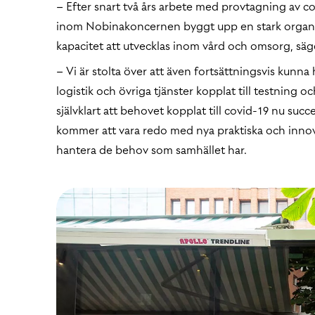
– Efter snart två års arbete med provtagning av co
inom Nobinakoncernen byggt upp en stark orga
kapacitet att utvecklas inom vård och omsorg, säger
– Vi är stolta över att även fortsättningsvis kunna
logistik och övriga tjänster kopplat till testning
självklart att behovet kopplat till covid-19 nu succ
kommer att vara redo med nya praktiska och innova
hantera de behov som samhället har.