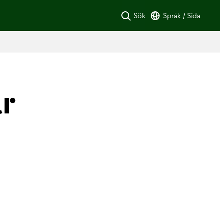
Sök
Språk / Sida
r