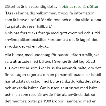
Säkerhet är en väsentlig del av
Nobinas resenärslöfte
:
”Du ska känna dig välkommen, trygg, få information
som är betydelsefull för din resa och du ska alltid kunna
lita på att du reser hållbart.”
Nobinas förare ska föregå med gott exempel och alltid
använda säkerhetsbälte. Förutom att det är lag på det
skyddar det vid en olycka.
Alla bussar, med undantag för bussar i tätortstrafik, ska
vara utrustade med bälten. I Sverige är det lag på att
alla över tre år som åker buss ska använda bälte, om det
finns. Lagen säger att om en personbil, buss eller lastbil
har sittplats utrustad med bälte så ska du välja det sätet
och använda bältet. Om bussen är utrustad med bälte
och man som resenär avstår från att använda det kan
det medföra böter på 1500 kronor i samband med en