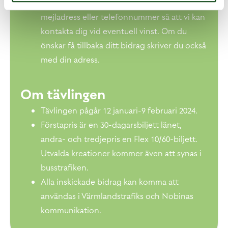
14 Karlstad). Vi behöver även ditt namn och
mejladress eller telefonnummer så att vi kan
kontakta dig vid eventuell vinst. Om du
önskar få tillbaka ditt bidrag skriver du också
med din adress.
Om tävlingen
Tävlingen pågår 12 januari-9 februari 2024.
Förstapris är en 30-dagarsbiljett länet,
andra- och tredjepris en Flex 10/60-biljett.
Utvalda kreationer kommer även att synas i
busstrafiken.
Alla inskickade bidrag kan komma att
användas i Värmlandstrafiks och Nobinas
kommunikation.