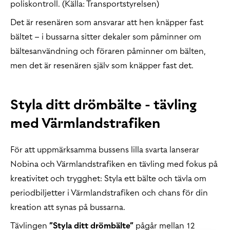
poliskontroll. (Källa: Transportstyrelsen)
Det är resenären som ansvarar att hen knäpper fast
bältet – i bussarna sitter dekaler som påminner om
bältesanvändning och föraren påminner om bälten,
men det är resenären själv som knäpper fast det.
Styla ditt drömbälte - tävling
med Värmlandstrafiken
För att uppmärksamma bussens lilla svarta lanserar
Nobina och Värmlandstrafiken en tävling med fokus på
kreativitet och trygghet: Styla ett bälte och tävla om
periodbiljetter i Värmlandstrafiken och chans för din
kreation att synas på bussarna.
Tävlingen
”Styla ditt drömbälte”
pågår mellan 12