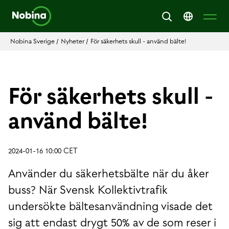
Nobina Sverige
/
Nyheter
/
För säkerhets skull - använd bälte!
För säkerhets skull -
använd bälte!
2024-01-16 10:00 CET
Använder du säkerhetsbälte när du åker
buss? När Svensk Kollektivtrafik
undersökte bältesanvändning visade det
sig att endast drygt 50% av de som reser i