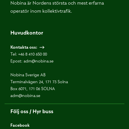
Nobina är Nordens största och mest erfarna
operatör inom kollektivtrafik.
Huvudkontor
Kontakta oss:
Tel:
+46 8 410 650 00
Epost:
adm@nobina.se
Nobina Sverige AB
Terminalvägen 24, 171 73 Solna
Box 6071, 171 06 SOLNA
adm@nobina.se
Följ oss / Hyr buss
Facebook