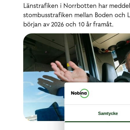
Länstrafiken i Norrbotten har meddel
stombusstrafiken mellan Boden och Lul
början av 2026 och 10 år framåt.
Samtycke