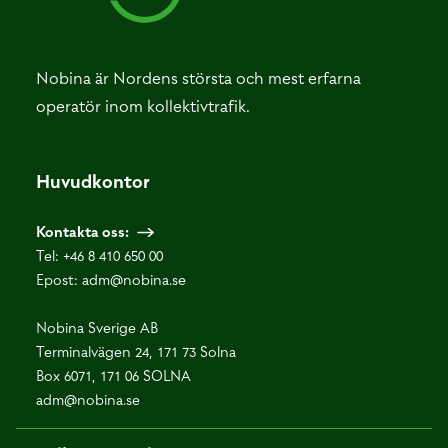
Nobina är Nordens största och mest erfarna
operatör inom kollektivtrafik.
Huvudkontor
Kontakta oss:
Tel:
+46 8 410 650 00
Epost:
adm@nobina.se
Nobina Sverige AB
Terminalvägen 24, 171 73 Solna
Box 6071, 171 06 SOLNA
adm@nobina.se