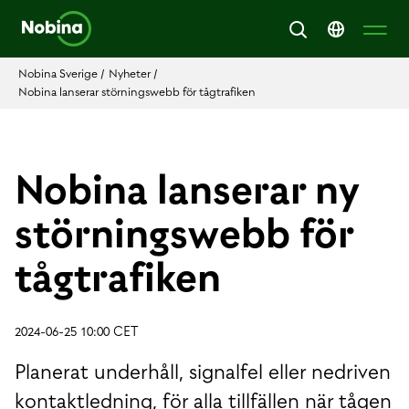
Nobina Sverige
/
Nyheter
/
Nobina lanserar störningswebb för tågtrafiken
Nobina lanserar ny
störningswebb för
tågtrafiken
2024-06-25 10:00 CET
Planerat underhåll, signalfel eller nedriven
kontaktledning, för alla tillfällen när tågen