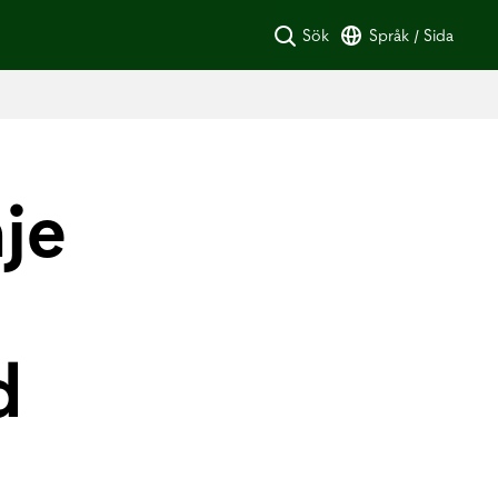
Sök
Språk / Sida
je
d