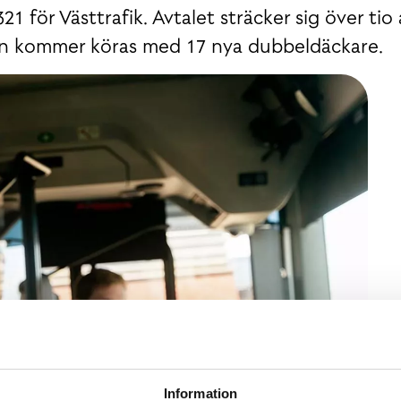
21 för Västtrafik. Avtalet sträcker sig över tio 
fiken kommer köras med 17 nya dubbeldäckare.
Information