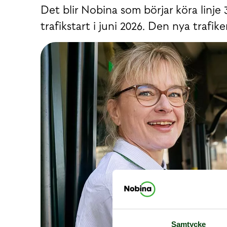
Det blir Nobina som börjar köra linje 3
trafikstart i juni 2026. Den nya tra
Samtycke