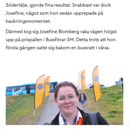
Södertälje, gjorde fina resultat. Snabbast var dock
Josefine, något som hon sedan upprepade på
backningsmomentet.
Därmed tog sig Josefine Blomberg raka vägen högst
upp på prispallen i Bussförar-SM. Detta trots att hon
första gången satte sig bakom en bussratt i våras.