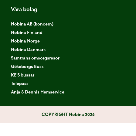
Våra bolag
Nobina AB (koncern)
Nobina Finland
Nobina Norge
Nobina Danmark
Samtrans omsorgsresor
Göteborgs Buss
KE'S bussar
Telepass
Anja & Dennis Hemservice
COPYRIGHT
Nobina 2026