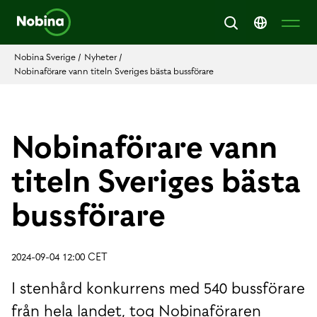
Nobina Sverige
/
Nyheter
/
Nobinaförare vann titeln Sveriges bästa bussförare
Nobinaförare vann
titeln Sveriges bästa
bussförare
2024-09-04 12:00 CET
I stenhård konkurrens med 540 bussförare
från hela landet, tog Nobinaföraren