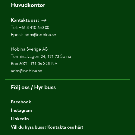
Huvudkontor
Kontakta oss:
Tel:
+46 8 410 650 00
Epost:
adm@nobina.se
Nobina Sverige AB
Terminalvägen 24, 171 73 Solna
Box 6071, 171 06 SOLNA
adm@nobina.se
Följ oss / Hyr buss
Facebook
Instagram
LinkedIn
Vill du hyra buss? Kontakta oss här!