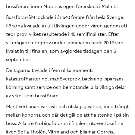
bussförare inom Nobinas egen förarskola i Malmö.
Bussförar-SM lockade i år 540 förare från hela Sverige.
Förarna kvalade in till tävlingen under våren genom ett
teoriprov, vilket resulterade i 40 semifinalister. Efter
ytterligare teoriprov under sommaren hade 20 förare
kvalat in till finalen, som avgjordes tisdagen den 3
september.
Deltagarna tävlade i fem olika moment:
katastrofhantering, manöverprov, backning, sparsam
körning samt service och bemötande, alla viktiga delar
av yrket som bussförare.
Manöverbanan var svår och utslagsgivande, med trångt
mellan konorna och där det gällde att ha stenkoll på sin
buss. Alla tre Nobinaförarna i finalen, utöver Josefine
även Sofia Tholén, Värmland och Eliamar Correia,