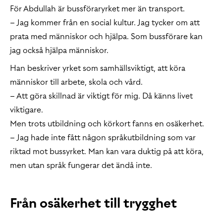
För Abdullah är bussföraryrket mer än transport.
– Jag kommer från en social kultur. Jag tycker om att
prata med människor och hjälpa. Som bussförare kan
jag också hjälpa människor.
Han beskriver yrket som samhällsviktigt, att köra
människor till arbete, skola och vård.
– Att göra skillnad är viktigt för mig. Då känns livet
viktigare.
Men trots utbildning och körkort fanns en osäkerhet.
– Jag hade inte fått någon språkutbildning som var
riktad mot bussyrket. Man kan vara duktig på att köra,
men utan språk fungerar det ändå inte.
Från osäkerhet till trygghet