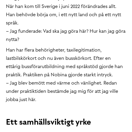
När han kom till Sverige i juni 2022 förändrades allt.
Han behövde börja om, i ett nytt land och på ett nytt
språk.
– Jag funderade: Vad ska jag göra här? Hur kan jag göra
nytta?
Han har flera behörigheter, taxilegitimation,
lastbilskörkort och nu även busskörkort. Efter en
ettårig bussförarutbildning med språkstöd gjorde han
praktik. Praktiken på Nobina gjorde starkt intryck.
– Jag blev bemött med värme och vänlighet. Redan
under praktiktiden bestämde jag mig för att jag ville
jobba just här.
Ett samhällsviktigt yrke