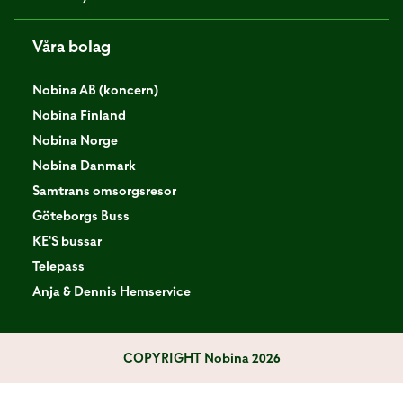
Våra bolag
Nobina AB (koncern)
Nobina Finland
Nobina Norge
Nobina Danmark
Samtrans omsorgsresor
Göteborgs Buss
KE'S bussar
Telepass
Anja & Dennis Hemservice
COPYRIGHT
Nobina 2026