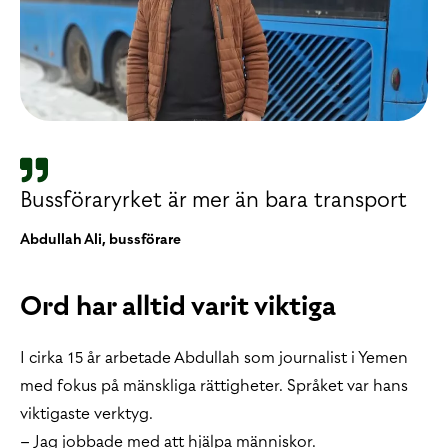
Bussföraryrket är mer än bara transport
Abdullah Ali, bussförare
Ord har alltid varit viktiga
I cirka 15 år arbetade Abdullah som journalist i Yemen
med fokus på mänskliga rättigheter. Språket var hans
viktigaste verktyg.
– Jag jobbade med att hjälpa människor.