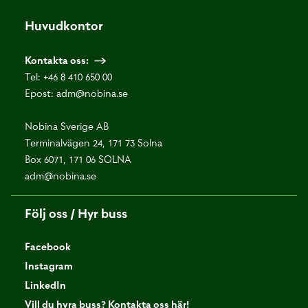
Huvudkontor
Kontakta oss:
Tel:
+46 8 410 650 00
Epost:
adm@nobina.se
Nobina Sverige AB
Terminalvägen 24, 171 73 Solna
Box 6071, 171 06 SOLNA
adm@nobina.se
Följ oss / Hyr buss
Facebook
Instagram
LinkedIn
Vill du hyra buss? Kontakta oss här!