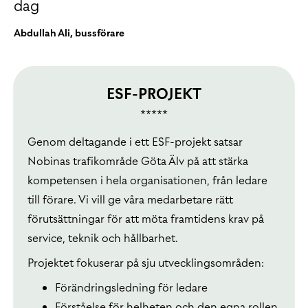
dag
Abdullah Ali, bussförare
ESF-PROJEKT
*****
Genom deltagande i ett ESF-projekt satsar
Nobinas trafikområde Göta Älv på att stärka
kompetensen i hela organisationen, från ledare
till förare. Vi vill ge våra medarbetare rätt
förutsättningar för att möta framtidens krav på
service, teknik och hållbarhet.
Projektet fokuserar på sju utvecklingsområden:
Förändringsledning för ledare
Förståelse för helheten och den egna rollen