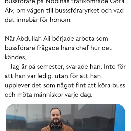
bussförare på Nobinas trafikområde Göta
Älv, om vägen till busssföraryrket och vad
det innebär för honom.
När Abdullah Ali började arbeta som
bussförare frågade hans chef hur det
kändes.
– Jag är på semester, svarade han. Inte för
att han var ledig, utan för att han
upplever det som något fint att köra buss
och möta människor varje dag.