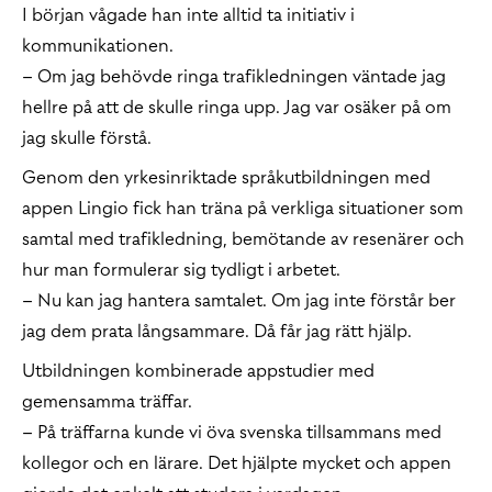
I början vågade han inte alltid ta initiativ i
kommunikationen.
– Om jag behövde ringa trafikledningen väntade jag
hellre på att de skulle ringa upp. Jag var osäker på om
jag skulle förstå.
Genom den yrkesinriktade språkutbildningen med
appen Lingio fick han träna på verkliga situationer som
samtal med trafikledning, bemötande av resenärer och
hur man formulerar sig tydligt i arbetet.
– Nu kan jag hantera samtalet. Om jag inte förstår ber
jag dem prata långsammare. Då får jag rätt hjälp.
Utbildningen kombinerade appstudier med
gemensamma träffar.
– På träffarna kunde vi öva svenska tillsammans med
kollegor och en lärare. Det hjälpte mycket och appen