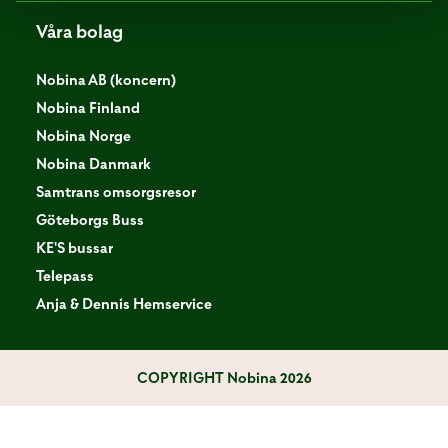
Våra bolag
Nobina AB (koncern)
Nobina Finland
Nobina Norge
Nobina Danmark
Samtrans omsorgsresor
Göteborgs Buss
KE'S bussar
Telepass
Anja & Dennis Hemservice
COPYRIGHT
Nobina 2026