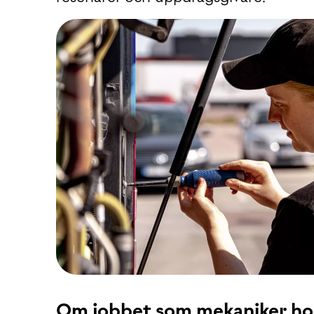
Om jobbet som mekaniker hos