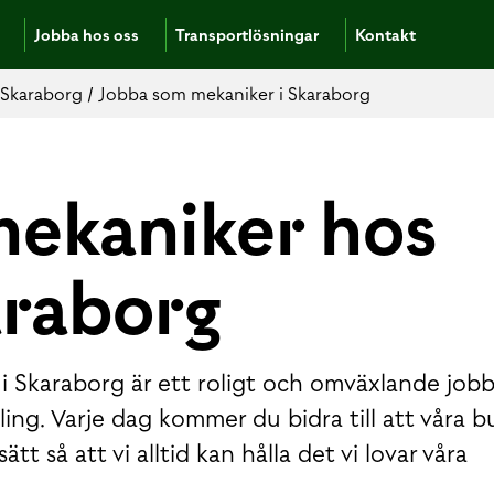
Jobba hos oss
Transportlösningar
Kontakt
 Skaraborg
/
Jobba som mekaniker i Skaraborg
ekaniker hos
araborg
i Skaraborg är ett roligt och omväxlande job
ling. Varje dag kommer du bidra till att våra b
tt så att vi alltid kan hålla det vi lovar våra