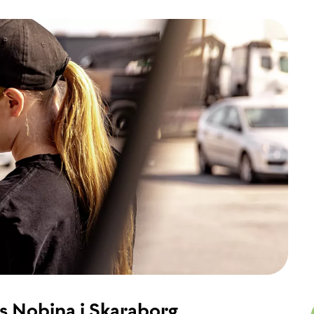
 Nobina i Skaraborg