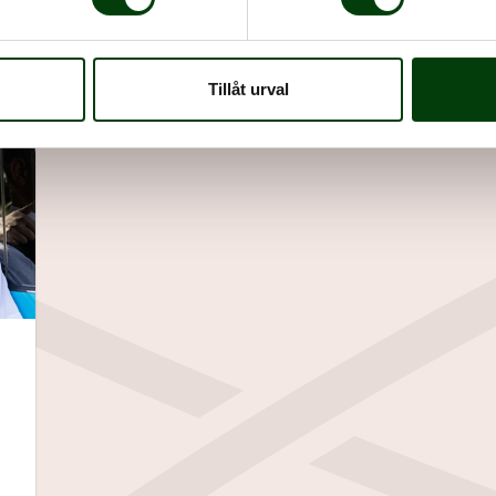
bina i Skaraborg
Tillåt urval