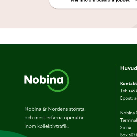
Huvud
Kontakt
Tel:
+46 
Epost:
a
Nobina är Nordens största
Nobina 
och mest erfarna operatör
Terminal
inom kollektivtrafik.
Solna
Box 607