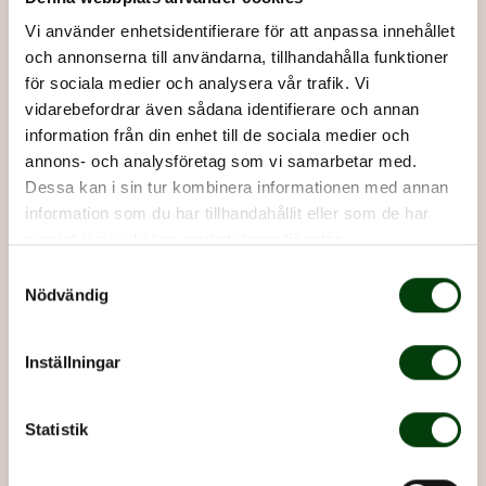
Vi använder enhetsidentifierare för att anpassa innehållet
och annonserna till användarna, tillhandahålla funktioner
för sociala medier och analysera vår trafik. Vi
vidarebefordrar även sådana identifierare och annan
information från din enhet till de sociala medier och
annons- och analysföretag som vi samarbetar med.
Jens Holm (V)
Dessa kan i sin tur kombinera informationen med annan
information som du har tillhandahållit eller som de har
Ordförande i riksdagens trafikutskott
samlat in när du har använt deras tjänster.
Samtyckesval
Nödvändig
Inställningar
Statistik