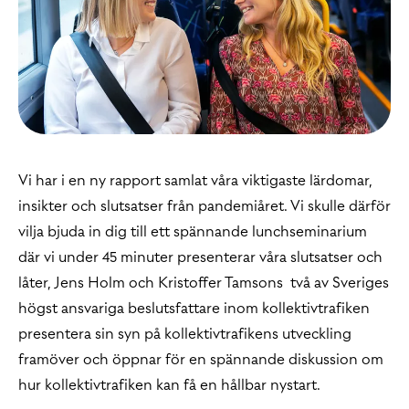
Vi har i en ny rapport samlat våra viktigaste lärdomar,
insikter och slutsatser från pandemiåret. Vi skulle därför
vilja bjuda in dig till ett spännande lunchseminarium
där vi under 45 minuter presenterar våra slutsatser och
låter, Jens Holm och Kristoffer Tamsons två av Sveriges
högst ansvariga beslutsfattare inom kollektivtrafiken
presentera sin syn på kollektivtrafikens utveckling
framöver och öppnar för en spännande diskussion om
hur kollektivtrafiken kan få en hållbar nystart.