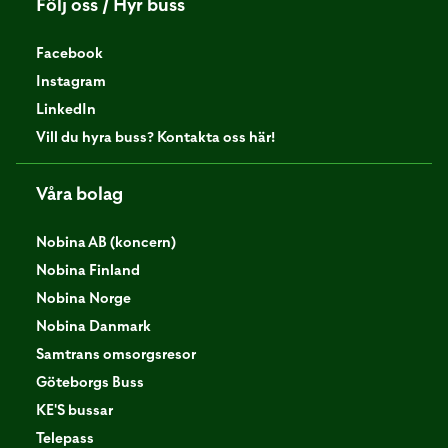
Följ oss / Hyr buss
Facebook
Instagram
LinkedIn
Vill du hyra buss? Kontakta oss här!
Våra bolag
Nobina AB (koncern)
Nobina Finland
Nobina Norge
Nobina Danmark
Samtrans omsorgsresor
Göteborgs Buss
KE'S bussar
Telepass