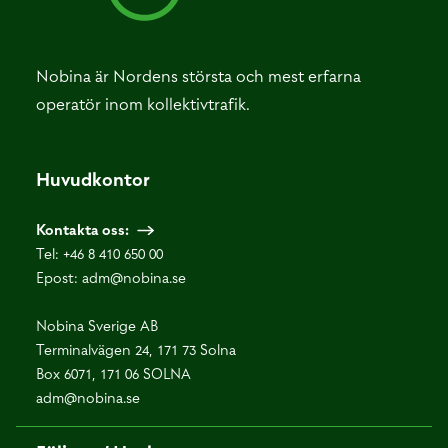
Nobina är Nordens största och mest erfarna
operatör inom kollektivtrafik.
Huvudkontor
Kontakta oss:
Tel:
+46 8 410 650 00
Epost:
adm@nobina.se
Nobina Sverige AB
Terminalvägen 24, 171 73 Solna
Box 6071, 171 06 SOLNA
adm@nobina.se