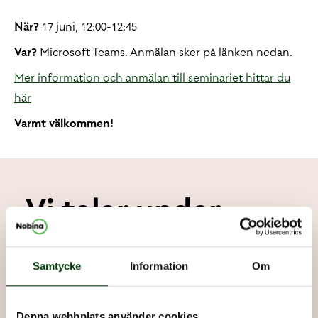
När?
17 juni, 12:00-12:45
Var?
Microsoft Teams. Anmälan sker på länken nedan.
Mer information och anmälan till seminariet hittar du
här
Varmt välkommen!
Vi talar under
webbinariet
Samtycke
Information
Om
Denna webbplats använder cookies