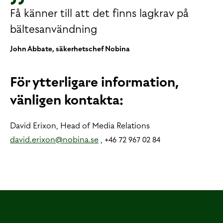
Få känner till att det finns lagkrav på
bältesanvändning
John Abbate, säkerhetschef Nobina
För ytterligare information,
vänligen kontakta:
David Erixon, Head of Media Relations
david.erixon@nobina.se
, +46 72 967 02 84