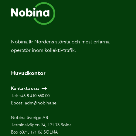
Nobina är Nordens största och mest erfarna
operatör inom kollektivtrafik.
Huvudkontor
Kontakta oss:
Tel:
+46 8 410 650 00
Epost:
adm@nobina.se
Nobina Sverige AB
Terminalvägen 24, 171 73 Solna
Box 6071, 171 06 SOLNA