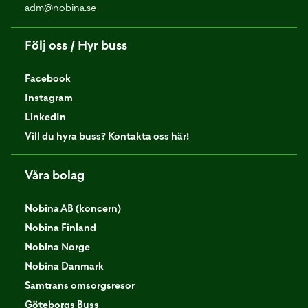
adm@nobina.se
Följ oss / Hyr buss
Facebook
Instagram
LinkedIn
Vill du hyra buss? Kontakta oss här!
Våra bolag
Nobina AB (koncern)
Nobina Finland
Nobina Norge
Nobina Danmark
Samtrans omsorgsresor
Göteborgs Buss