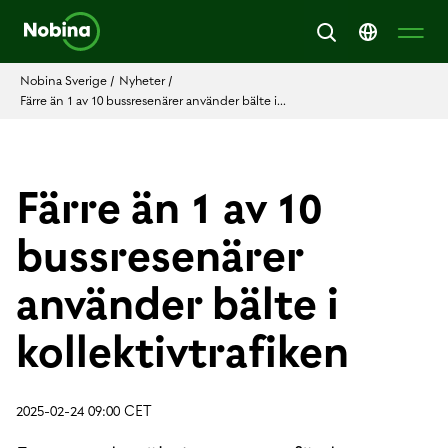
Nobina Sverige
/
Nyheter
/
Färre än 1 av 10 bussresenärer använder bälte i...
Färre än 1 av 10
bussresenärer
använder bälte i
kollektivtrafiken
2025-02-24 09:00 CET