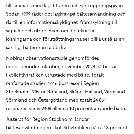
tillsammans med lagstiftaren och våra uppdragsgivare.
Sedan 1999 råder det lagkrav på bältesanvändning och
därtill en informationsskyldighet, från skyltning till
signaler och utrop. Även om de tekniska
lösningarna och förutsättningarna ser olika ut så är en
sak lig, bälten kan rädda liv.
Nobinas observationsstudie genomfördes
under perioden oktober, november 2024 på bussar
i kollektivtrafiken utrustade med bälte. Totalt
omfattade studien 1616 bussresor i Region
Stockholm, Västra Götaland, Skåne, Halland, Värmland.
Sörmland och Östergötland med totalt 24 831
resenärer, varav 2408 eller ca 10 procent använde bälte.
Justerat för Region Stockholm, landar
bältesanvändningen i kollektivtrafiken på ca 18 procent