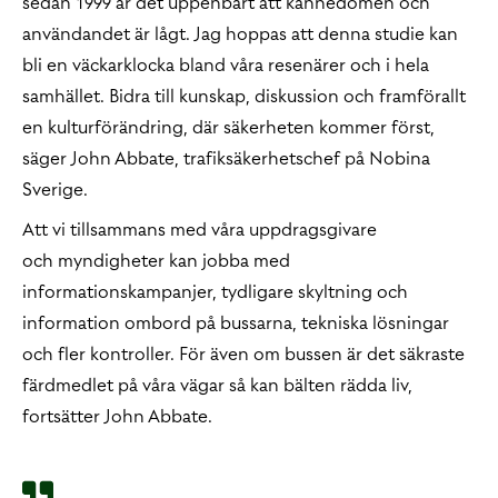
sedan 1999 är det uppenbart att kännedomen och
användandet är lågt. Jag hoppas att denna studie kan
bli en väckarklocka bland våra resenärer och i hela
samhället. Bidra till kunskap, diskussion och framförallt
en kulturförändring, där säkerheten kommer först,
säger John Abbate, trafiksäkerhetschef på Nobina
Sverige.
Att vi tillsammans med våra uppdragsgivare
och myndigheter kan jobba med
informationskampanjer, tydligare skyltning och
information ombord på bussarna, tekniska lösningar
och fler kontroller. För även om bussen är det säkraste
färdmedlet på våra vägar så kan bälten rädda liv,
fortsätter John Abbate.