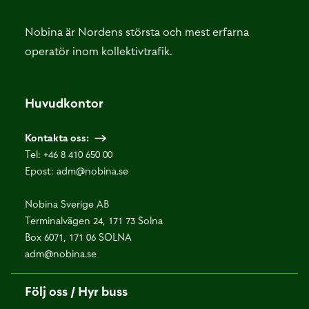
Nobina är Nordens största och mest erfarna
operatör inom kollektivtrafik.
Huvudkontor
Kontakta oss:
Tel:
+46 8 410 650 00
Epost:
adm@nobina.se
Nobina Sverige AB
Terminalvägen 24, 171 73 Solna
Box 6071, 171 06 SOLNA
adm@nobina.se
Följ oss / Hyr buss