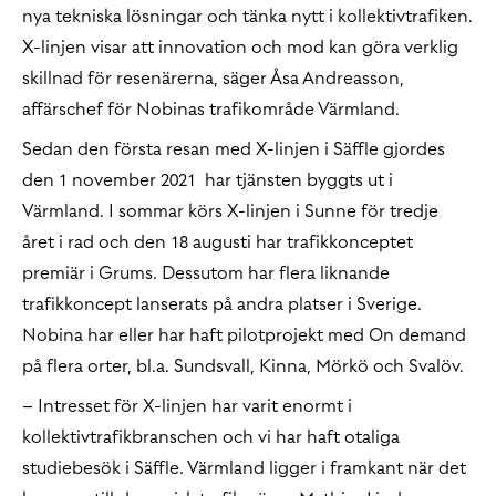
nya tekniska lösningar och tänka nytt i kollektivtrafiken.
X-linjen visar att innovation och mod kan göra verklig
skillnad för resenärerna, säger Åsa Andreasson,
affärschef för Nobinas trafikområde Värmland.
Sedan den första resan med X-linjen i Säffle gjordes
den 1 november 2021 har tjänsten byggts ut i
Värmland. I sommar körs X-linjen i Sunne för tredje
året i rad och den 18 augusti har trafikkonceptet
premiär i Grums. Dessutom har flera liknande
trafikkoncept lanserats på andra platser i Sverige.
Nobina har eller har haft pilotprojekt med On demand
på flera orter, bl.a. Sundsvall, Kinna, Mörkö och Svalöv.
– Intresset för X-linjen har varit enormt i
kollektivtrafikbranschen och vi har haft otaliga
studiebesök i Säffle. Värmland ligger i framkant när det