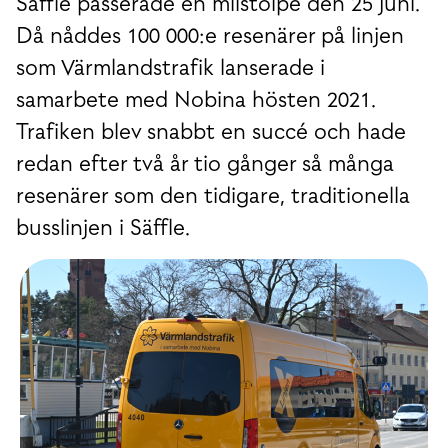
Säffle passerade en milstolpe den 25 juni.
Då nåddes 100 000:e resenärer på linjen
som Värmlandstrafik lanserade i
samarbete med Nobina hösten 2021.
Trafiken blev snabbt en succé och hade
redan efter två år tio gånger så många
resenärer som den tidigare, traditionella
busslinjen i Säffle.