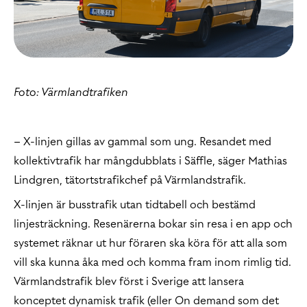
Foto: Värmlandtrafiken
– X-linjen gillas av gammal som ung. Resandet med
kollektivtrafik har mångdubblats i Säffle, säger Mathias
Lindgren, tätortstrafikchef på Värmlandstrafik.
X-linjen är busstrafik utan tidtabell och bestämd
linjesträckning. Resenärerna bokar sin resa i en app och
systemet räknar ut hur föraren ska köra för att alla som
vill ska kunna åka med och komma fram inom rimlig tid.
Värmlandstrafik blev först i Sverige att lansera
konceptet dynamisk trafik (eller On demand som det