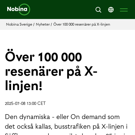
Nobina Sverige
/
Nyheter
/
Över 100 000 resenärer på X-linjen
Över 100 000
resenärer på X-
linjen!
2025-07-08 13:00 CET
Den dynamiska - eller On demand som
det också kallas, busstrafiken på X-linjen i