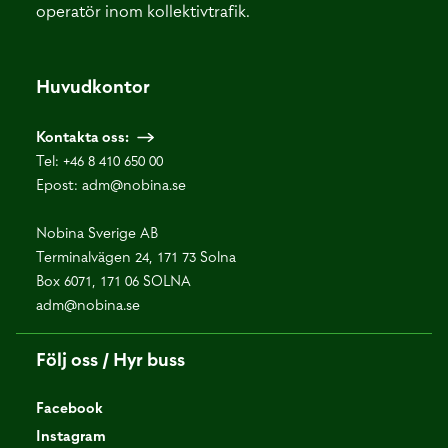
operatör inom kollektivtrafik.
Huvudkontor
Kontakta oss:
Tel:
+46 8 410 650 00
Epost:
adm@nobina.se
Nobina Sverige AB
Terminalvägen 24, 171 73 Solna
Box 6071, 171 06 SOLNA
adm@nobina.se
Följ oss / Hyr buss
Facebook
Instagram