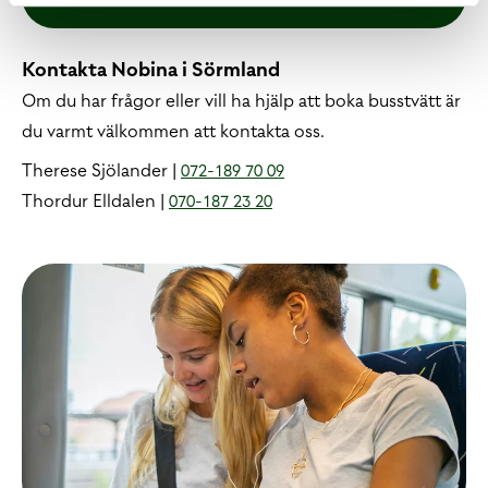
Kontakta Nobina i Sörmland
Om du har frågor eller vill ha hjälp att boka busstvätt är
du varmt välkommen att kontakta oss.
Therese Sjölander |
072-189 70 09
Thordur Elldalen |
070-187 23 20