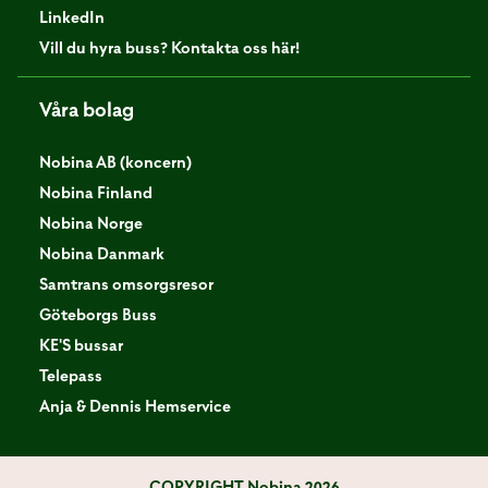
LinkedIn
Vill du hyra buss? Kontakta oss här!
Våra bolag
Nobina AB (koncern)
Nobina Finland
Nobina Norge
Nobina Danmark
Samtrans omsorgsresor
Göteborgs Buss
KE'S bussar
Telepass
Anja & Dennis Hemservice
COPYRIGHT
Nobina 2026