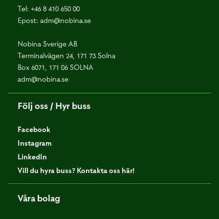
Tel:
+46 8 410 650 00
Epost:
adm@nobina.se
Nobina Sverige AB
Terminalvägen 24, 171 73 Solna
Box 6071, 171 06 SOLNA
adm@nobina.se
Följ oss / Hyr buss
Facebook
Instagram
LinkedIn
Vill du hyra buss? Kontakta oss här!
Våra bolag