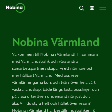
Nobina Värmland
Välkommen till Nobina i Värmland! Tillsammans
med Värmlandstrafik och våra andra
samarbetspartners skapar vi ett närmare och
mer hållbart Värmland. Med oss reser
värmlänningarna kors och tvärs över hela vårt
vackra landskap, både längs fasta busslinjer och
på vissa orter även ondemand när just du vill
åka. Vill du styra helt och hållet över resan?
Nobina i Värmland har beställningstrafiken för