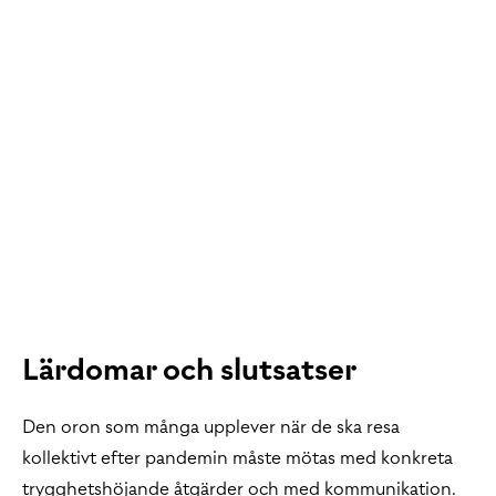
Lärdomar och slutsatser
Den oron som många upplever när de ska resa
kollektivt efter pandemin måste mötas med konkreta
trygghetshöjande åtgärder och med kommunikation.