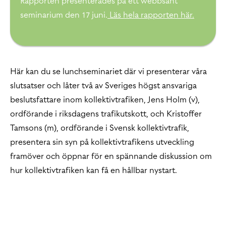
Rapporten presenterades på ett webbsänt
seminarium den 17 juni.
Läs hela rapporten här.
Här kan du se lunchseminariet där vi presenterar våra
slutsatser och låter två av Sveriges högst ansvariga
beslutsfattare inom kollektivtrafiken, Jens Holm (v),
ordförande i riksdagens trafikutskott, och Kristoffer
Tamsons (m), ordförande i Svensk kollektivtrafik,
presentera sin syn på kollektivtrafikens utveckling
framöver och öppnar för en spännande diskussion om
hur kollektivtrafiken kan få en hållbar nystart.