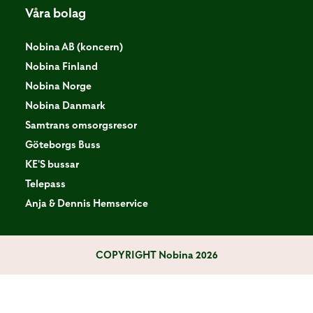
Våra bolag
Nobina AB (koncern)
Nobina Finland
Nobina Norge
Nobina Danmark
Samtrans omsorgsresor
Göteborgs Buss
KE'S bussar
Telepass
Anja & Dennis Hemservice
COPYRIGHT
Nobina 2026