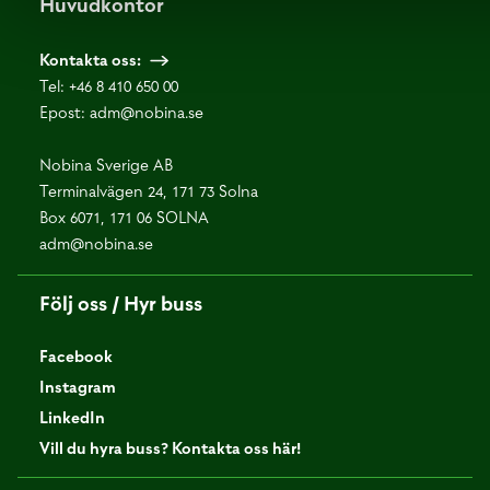
Huvudkontor
Kontakta oss:
Tel:
+46 8 410 650 00
Epost:
adm@nobina.se
Nobina Sverige AB
Terminalvägen 24, 171 73 Solna
Box 6071, 171 06 SOLNA
adm@nobina.se
Följ oss / Hyr buss
Facebook
Instagram
LinkedIn
Vill du hyra buss? Kontakta oss här!