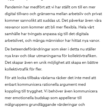
Pandemin har medfört att vi har ställt om till en mer
digital tillvaro och gränserna mellan arbetsliv och privat
kommer sannolikt att suddas ut. Det påverkar även våra
resvanor som kommer att bli mer flexibla. Hela vårt
samhälle har tvingats anpassa sig till det digitala
arbetslivet, och många människor har hittat nya vanor.
De beteendeförändringar som sker i detta nu ställer
nya krav och ökar utmaningarna för kollektivtrafiken.
Det skapar även en unik möjlighet att skapa en bättre
kollektivtrafik för fler.
För att locka tillbaka växlarna räcker det inte med att
enbart kommunicera rationella argument med
koppling till trygghet. Vi behöver även kommunicera
mer emotionella budskap som appellerar till
målgruppens grundläggande värderingar och