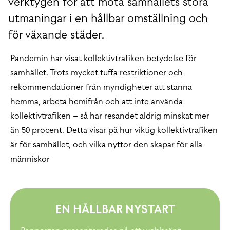
verktygen för att möta samhällets stora
utmaningar i en hållbar omställning och
för växande städer.
Pandemin har visat kollektivtrafiken betydelse för
samhället. Trots mycket tuffa restriktioner och
rekommendationer från myndigheter att stanna
hemma, arbeta hemifrån och att inte använda
kollektivtrafiken – så har resandet aldrig minskat mer
än 50 procent. Detta visar på hur viktig kollektivtrafiken
är för samhället, och vilka nyttor den skapar för alla
människor
EN HÅLLBAR NYSTART