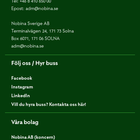
Tel:
+46 8 410 650 00
Epost:
adm@nobina.se
Nobina Sverige AB
Terminalvägen 24, 171 73 Solna
Box 6071, 171 06 SOLNA
adm@nobina.se
Följ oss / Hyr buss
Facebook
Instagram
LinkedIn
Vill du hyra buss? Kontakta oss här!
Våra bolag
Nobina AB (koncern)