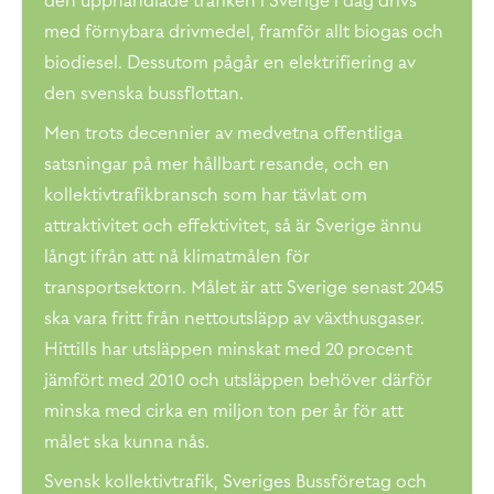
med förnybara drivmedel, framför allt biogas och
biodiesel. Dessutom pågår en elektrifiering av
den svenska bussflottan.
Men trots decennier av medvetna offentliga
satsningar på mer hållbart resande, och en
kollektivtrafikbransch som har tävlat om
attraktivitet och effektivitet, så är Sverige ännu
långt ifrån att nå klimatmålen för
transportsektorn. Målet är att Sverige senast 2045
ska vara fritt från nettoutsläpp av växthusgaser.
Hittills har utsläppen minskat med 20 procent
jämfört med 2010 och utsläppen behöver därför
minska med cirka en miljon ton per år för att
målet ska kunna nås.
Svensk kollektivtrafik, Sveriges Bussföretag och