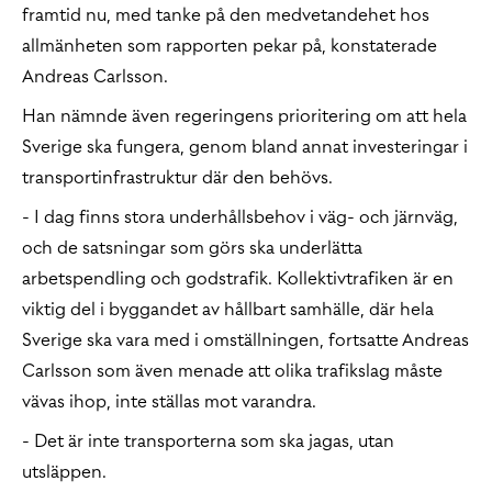
framtid nu, med tanke på den medvetandehet hos
allmänheten som rapporten pekar på, konstaterade
Andreas Carlsson.
Han nämnde även regeringens prioritering om att hela
Sverige ska fungera, genom bland annat investeringar i
transportinfrastruktur där den behövs.
- I dag finns stora underhållsbehov i väg- och järnväg,
och de satsningar som görs ska underlätta
arbetspendling och godstrafik. Kollektivtrafiken är en
viktig del i byggandet av hållbart samhälle, där hela
Sverige ska vara med i omställningen, fortsatte Andreas
Carlsson som även menade att olika trafikslag måste
vävas ihop, inte ställas mot varandra.
- Det är inte transporterna som ska jagas, utan
utsläppen.