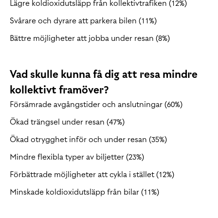
Lägre koldioxidutsläpp från kollektivtrafiken (12%)
Svårare och dyrare att parkera bilen (11%)
Bättre möjligheter att jobba under resan (8%)
Vad skulle kunna få dig att resa mindre
kollektivt framöver?
Försämrade avgångstider och anslutningar (60%)
Ökad trängsel under resan (47%)
Ökad otrygghet inför och under resan (35%)
Mindre flexibla typer av biljetter (23%)
Förbättrade möjligheter att cykla i stället (12%)
Minskade koldioxidutsläpp från bilar (11%)