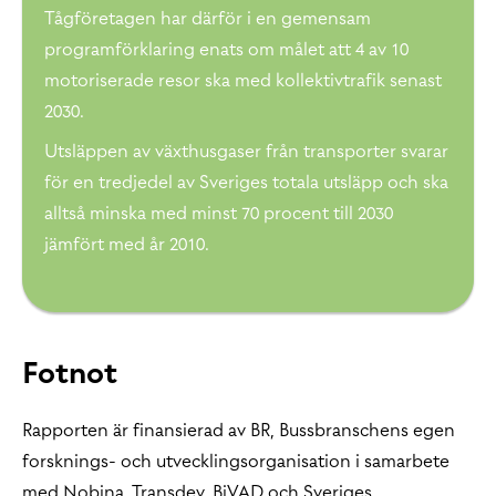
Tågföretagen har därför i en gemensam
programförklaring enats om målet att 4 av 10
motoriserade resor ska med kollektivtrafik senast
2030.
Utsläppen av växthusgaser från transporter svarar
för en tredjedel av Sveriges totala utsläpp och ska
alltså minska med minst 70 procent till 2030
jämfört med år 2010.
Fotnot
Rapporten är finansierad av BR, Bussbranschens egen
forsknings- och utvecklingsorganisation i samarbete
med Nobina, Transdev, BiVAD och Sveriges