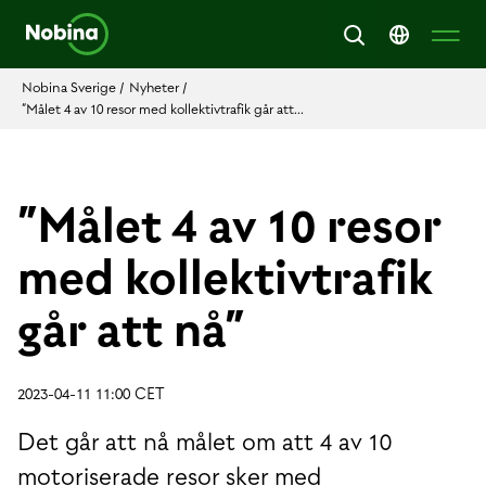
Nobina Sverige
/
Nyheter
/
”Målet 4 av 10 resor med kollektivtrafik går att...
”Målet 4 av 10 resor
med kollektivtrafik
går att nå”
2023-04-11 11:00 CET
Det går att nå målet om att 4 av 10
motoriserade resor sker med