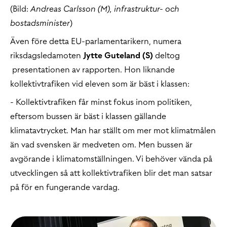
(Bild:
Andreas Carlsson (M), infrastruktur- och
bostadsminister
)
Även före detta EU-parlamentarikern, numera
riksdagsledamoten
Jytte Guteland (S)
deltog
presentationen av rapporten. Hon liknande
kollektivtrafiken vid eleven som är bäst i klassen:
- Kollektivtrafiken får minst fokus inom politiken,
eftersom bussen är bäst i klassen gällande
klimatavtrycket. Man har ställt om mer mot klimatmålen
än vad svensken är medveten om. Men bussen är
avgörande i klimatomställningen. Vi behöver vända på
utvecklingen så att kollektivtrafiken blir det man satsar
på för en fungerande vardag.