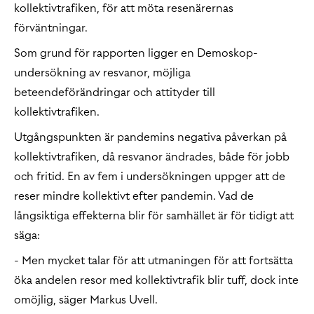
kollektivtrafiken, för att möta resenärernas
förväntningar.
Som grund för rapporten ligger en Demoskop-
undersökning av resvanor, möjliga
beteendeförändringar och attityder till
kollektivtrafiken.
Utgångspunkten är pandemins negativa påverkan på
kollektivtrafiken, då resvanor ändrades, både för jobb
och fritid. En av fem i undersökningen uppger att de
reser mindre kollektivt efter pandemin. Vad de
långsiktiga effekterna blir för samhället är för tidigt att
säga:
- Men mycket talar för att utmaningen för att fortsätta
öka andelen resor med kollektivtrafik blir tuff, dock inte
omöjlig, säger Markus Uvell.