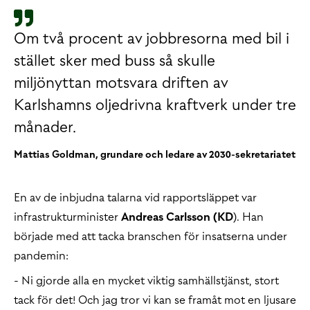
Om två procent av jobbresorna med bil i
stället sker med buss så skulle
miljönyttan motsvara driften av
Karlshamns oljedrivna kraftverk under tre
månader.
Mattias Goldman, grundare och ledare av 2030-sekretariatet
En av de inbjudna talarna vid rapportsläppet var
infrastrukturminister
Andreas Carlsson (KD
). Han
började med att tacka branschen för insatserna under
pandemin:
- Ni gjorde alla en mycket viktig samhällstjänst, stort
tack för det! Och jag tror vi kan se framåt mot en ljusare