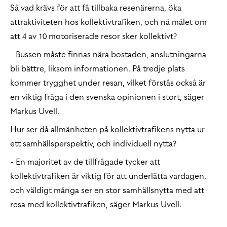
Så vad krävs för att få tillbaka resenärerna, öka
attraktiviteten hos kollektivtrafiken, och nå målet om
att 4 av 10 motoriserade resor sker kollektivt?
- Bussen måste finnas nära bostaden, anslutningarna
bli bättre, liksom informationen. På tredje plats
kommer trygghet under resan, vilket förstås också är
en viktig fråga i den svenska opinionen i stort, säger
Markus Uvell.
Hur ser då allmänheten på kollektivtrafikens nytta ur
ett samhällsperspektiv, och individuell nytta?
- En majoritet av de tillfrågade tycker att
kollektivtrafiken är viktig för att underlätta vardagen,
och väldigt många ser en stor samhällsnytta med att
resa med kollektivtrafiken, säger Markus Uvell.