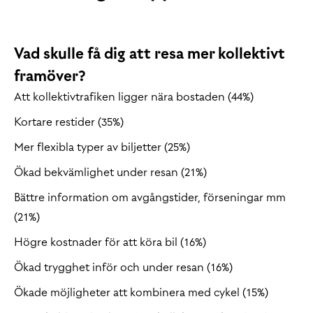
Vad skulle få dig att resa mer kollektivt
framöver?
Att kollektivtrafiken ligger nära bostaden (44%)
Kortare restider (35%)
Mer flexibla typer av biljetter (25%)
Ökad bekvämlighet under resan (21%)
Bättre information om avgångstider, förseningar mm
(21%)
Högre kostnader för att köra bil (16%)
Ökad trygghet inför och under resan (16%)
Ökade möjligheter att kombinera med cykel (15%)