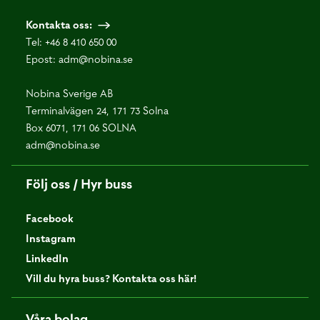
Kontakta oss:
Tel:
+46 8 410 650 00
Epost:
adm@nobina.se
Nobina Sverige AB
Terminalvägen 24, 171 73 Solna
Box 6071, 171 06 SOLNA
adm@nobina.se
Följ oss / Hyr buss
Facebook
Instagram
LinkedIn
Vill du hyra buss? Kontakta oss här!
Våra bolag