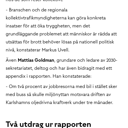
- Branschen och de regionala
kollektivtrafikmyndigheterna kan göra konkreta
insatser för att öka tryggheten, men det
grundläggande problemet att människor är rädda att
utsättas för brott behöver lösas på nationell politisk
nivå, konstaterar Markus Uvell.
Även
Mattias Goldman
, grundare och ledare av 2030-
sekretariatet, deltog och har även bidragit med ett
appendix i rapporten. Han konstaterade:
- Om två procent av jobbresorna med bil i stället sker
med buss så skulle miljönyttan motsvara driften av
Karlshamns oljedrivna kraftverk under tre månader.
Två utdrag ur rapporten