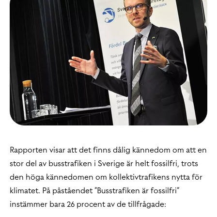
Rapporten visar att det finns dålig kännedom om att en
stor del av busstrafiken i Sverige är helt fossilfri, trots
den höga kännedomen om kollektivtrafikens nytta för
klimatet. På påståendet ”Busstrafiken är fossilfri”
instämmer bara 26 procent av de tillfrågade: