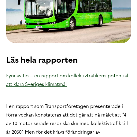
Läs hela rapporten
Fyra av tio – en rapport om kollektivtrafikens potential
att klara Sveriges klimatmål
I en rapport som Transportföretagen presenterade i
förra veckan konstateras att det går att nå målet att ”4
av 10 motoriserade resor ska ske med kollektivtrafik till
år 2030”. Men för det krävs förändringar av